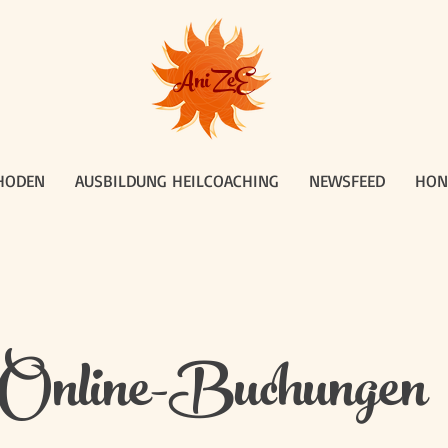
AniZeE
HODEN
AUSBILDUNG HEILCOACHING
NEWSFEED
HON
Online-Buchungen