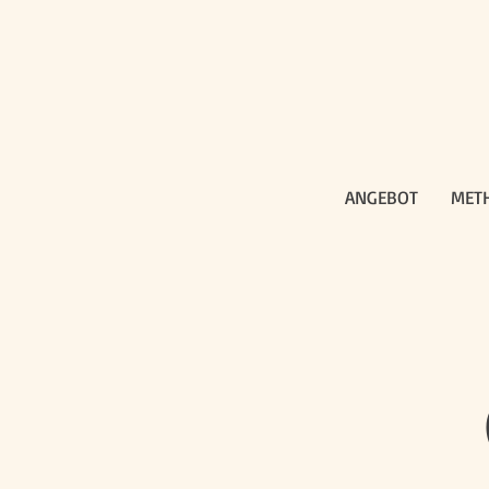
ANGEBOT
MET