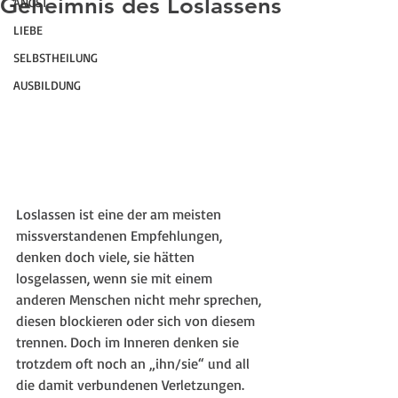
Geheimnis des Loslassens
ANGST
LIEBE
SELBSTHEILUNG
AUSBILDUNG
Loslassen ist eine der am meisten 
missverstandenen Empfehlungen, 
denken doch viele, sie hätten 
losgelassen, wenn sie mit einem 
anderen Menschen nicht mehr sprechen, 
diesen blockieren oder sich von diesem 
trennen. Doch im Inneren denken sie 
trotzdem oft noch an „ihn/sie“ und all 
die damit verbundenen Verletzungen. 